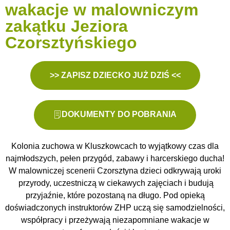
wakacje w malowniczym
zakątku Jeziora
Czorsztyńskiego
>> ZAPISZ DZIECKO JUŻ DZIŚ <<
DOKUMENTY DO POBRANIA
Kolonia zuchowa w Kluszkowcach to wyjątkowy czas dla
najmłodszych, pełen przygód, zabawy i harcerskiego ducha!
W malowniczej scenerii Czorsztyna dzieci odkrywają uroki
przyrody, uczestniczą w ciekawych zajęciach i budują
przyjaźnie, które pozostaną na długo. Pod opieką
doświadczonych instruktorów ZHP uczą się samodzielności,
współpracy i przeżywają niezapomniane wakacje w