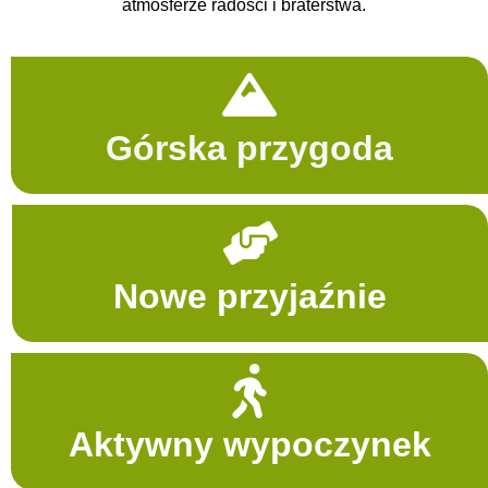
atmosferze radości i braterstwa.
Górska przygoda
Nowe przyjaźnie
Aktywny wypoczynek