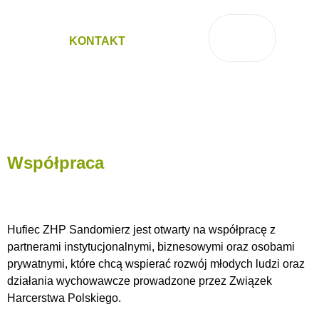
KONTAKT
Współpraca
Hufiec ZHP Sandomierz jest otwarty na współpracę z
partnerami instytucjonalnymi,
biznesowymi oraz osobami
prywatnymi, które chcą wspierać rozwój młodych ludzi o
raz
działania wychowawcze prowadzone przez Związek
Harcerstwa Polskiego.