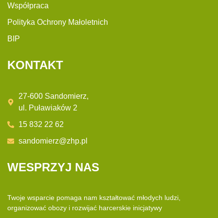
Współpraca
Polityka Ochrony Małoletnich
BIP
KONTAKT
27-600 Sandomierz,
ul. Puławiaków 2
15 832 22 62
sandomierz@zhp.pl
WESPRZYJ NAS
Twoje wsparcie pomaga nam kształtować młodych ludzi,
organizować obozy i rozwijać
harcerskie inicjatywy