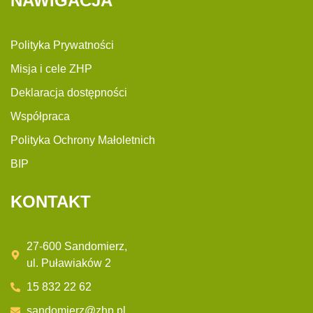
NAWIGACJA
Polityka Prywatności
Misja i cele ZHP
Deklaracja dostępności
Współpraca
Polityka Ochrony Małoletnich
BIP
KONTAKT
27-600 Sandomierz,
ul. Puławiaków 2
15 832 22 62
sandomierz@zhp.pl