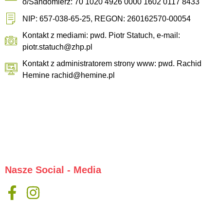
o/Sandomierz: 70 1020 4926 0000 1602 0117 8433
NIP: 657-038-65-25, REGON: 260162570-00054
Kontakt z mediami: pwd. Piotr Statuch, e-mail:
piotr.statuch@zhp.pl
Kontakt z administratorem strony www: pwd. Rachid
Hemine
rachid@hemine.pl
Nasze Social - Media