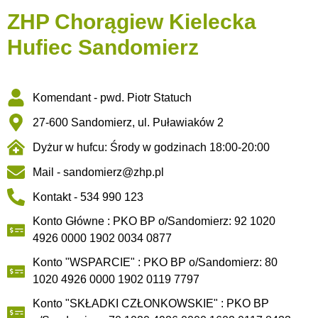
ZHP Chorągiew Kielecka
Hufiec Sandomierz
Komendant - pwd. Piotr Statuch
27-600 Sandomierz, ul. Puławiaków 2
Dyżur w hufcu: Środy w godzinach 18:00-20:00
Mail -
sandomierz@zhp.pl
Kontakt - 534 990 123
Konto Główne : PKO BP o/Sandomierz: 92 1020
4926 0000 1902 0034 0877
Konto "WSPARCIE" : PKO BP o/Sandomierz: 80
1020 4926 0000 1902 0119 7797
Konto "SKŁADKI CZŁONKOWSKIE" : PKO BP