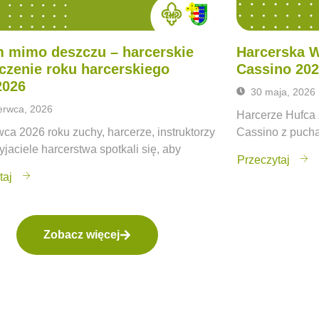
 mimo deszczu – harcerskie
Harcerska 
czenie roku harcerskiego
Cassino 20
2026
30 maja, 2026
erwca, 2026
Harcerze Hufca 
ca 2026 roku zuchy, harcerze, instruktorzy
Cassino z puch
yjaciele harcerstwa spotkali się, aby
Przeczytaj
taj
Zobacz więcej