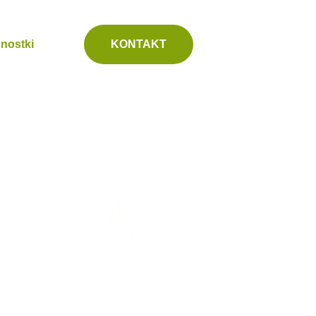
nostki
KONTAKT
erskich