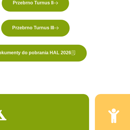
Przebrno Turnus II
Przebrno Turnus III
okumenty do pobrania HAL 2026