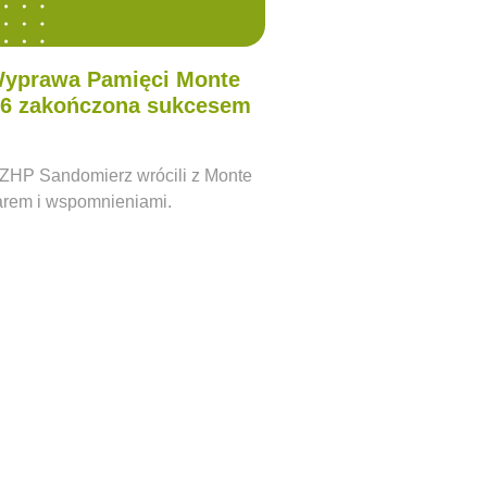
Wyprawa Pamięci Monte
26 zakończona sukcesem
ZHP Sandomierz wrócili z Monte
arem i wspomnieniami.