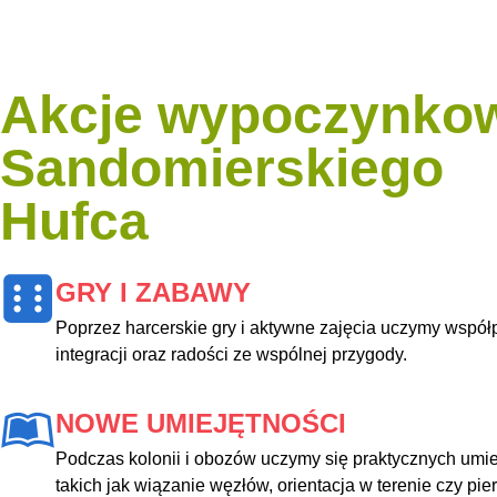
Akcje wypoczynko
Sandomierskiego
Hufca
GRY I ZABAWY
Poprzez harcerskie gry i aktywne zajęcia uczymy współ
integracji oraz radości ze wspólnej przygody.
NOWE UMIEJĘTNOŚCI
Podczas kolonii i obozów uczymy się praktycznych umie
takich jak wiązanie węzłów, orientacja w terenie czy pi