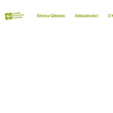
Strona Główna
Aktualności
Z 
Zobacz fotor
Akcji