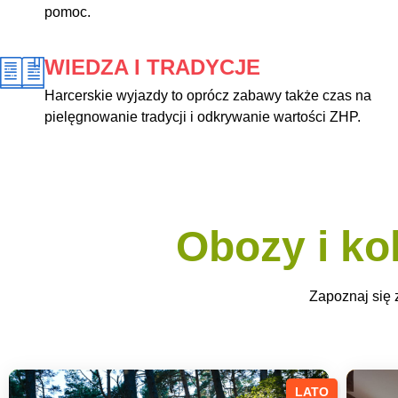
pomoc.
WIEDZA I TRADYCJE
Harcerskie wyjazdy to oprócz zabawy także czas na
pielęgnowanie tradycji i odkrywanie wartości ZHP.
Obozy i ko
Zapoznaj się