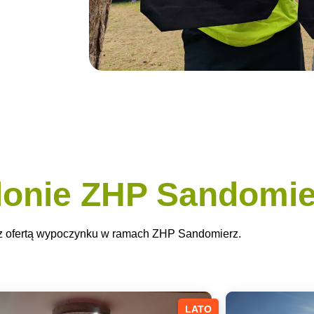
lonie ZHP Sandomie
 z ofertą wypoczynku w ramach ZHP Sandomierz.