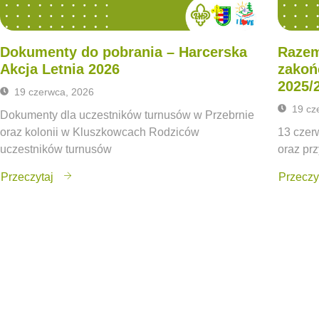
Dokumenty do pobrania – Harcerska
Razem
Akcja Letnia 2026
zakoń
2025/
19 czerwca, 2026
19 cz
Dokumenty dla uczestników turnusów w Przebrnie
oraz kolonii w Kluszkowcach Rodziców
13 czerw
uczestników turnusów
oraz prz
Przeczytaj
Przeczy