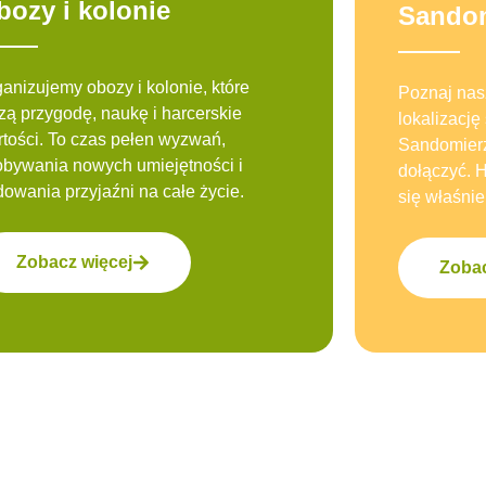
bozy i kolonie
Sandom
anizujemy obozy i kolonie, które
Poznaj nasz
zą przygodę, naukę i harcerskie
lokalizację
tości. To czas pełen wyzwań,
Sandomierz
obywania nowych umiejętności i
dołączyć. 
owania przyjaźni na całe życie.
się właśnie 
Zobacz więcej
Zobac