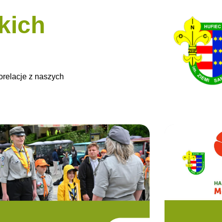
kich
orelacje z naszych