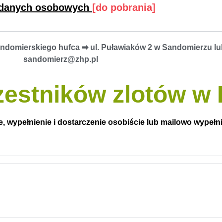
a danych osobowych
[do pobrania]
ndomierskiego hufca ➡︎
ul. Puławiaków 2 w Sandomierzu
lu
sandomierz@zhp.pl
estników zlotów w 
, wypełnienie i dostarczenie osobiście lub mailowo wypełni