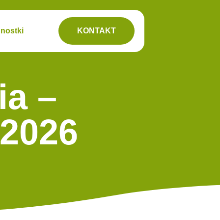
nostki
KONTAKT
ia –
 2026