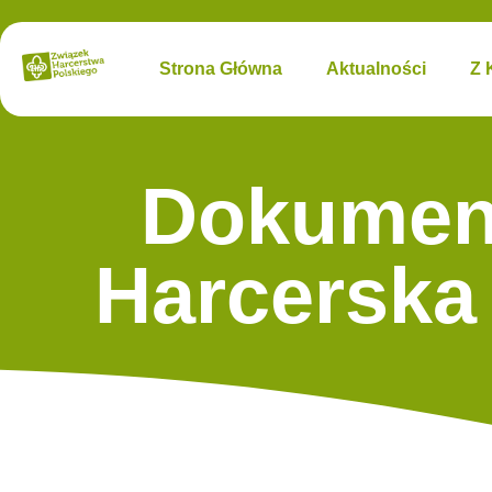
Strona Główna
Aktualności
Z 
Dokument
Harcerska 