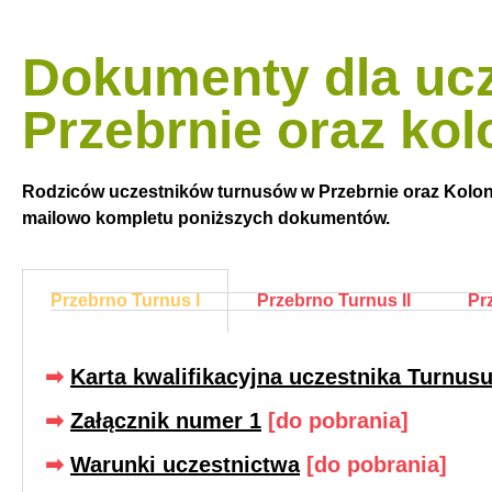
Dokumenty dla uc
Przebrnie oraz ko
Rodziców uczestników turnusów w Przebrnie oraz Koloni
mailowo kompletu poniższych dokumentów.
Przebrno Turnus I
Przebrno Turnus II
Pr
➡︎
Karta kwalifikacyjna uczestnika Turnusu
➡︎
Załącznik numer 1
[do pobrania]
➡︎
Warunki uczestnictwa
[do pobrania]