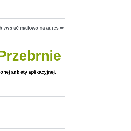
b wysłać mailowo na adres ➡︎
Przebrnie
onej ankiety aplikacyjnej.