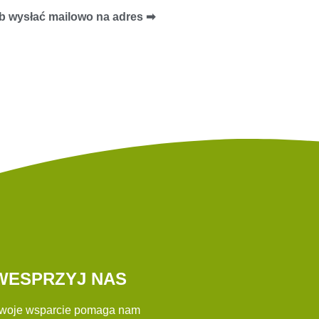
b wysłać mailowo na adres ➡︎
WESPRZYJ NAS
woje wsparcie pomaga nam