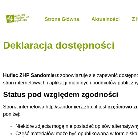
Strona Główna
Aktualności
Z 
Deklaracja dostępności
Hufiec ZHP Sandomierz
zobowiązuje się zapewnić dostępność
stron internetowych i aplikacji mobilnych podmiotów publiczn
Status pod względem zgodności
Strona internetowa
http://sandomierz.zhp.pl
jest
częściowo z
poniżej:
Niektóre zdjęcia mogą nie posiadać opisów alternatywn
Część materiałów może być opublikowana w formie ska