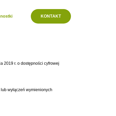
nostki
KONTAKT
a 2019 r. o dostępności cyfrowej
i lub wyłączeń wymienionych