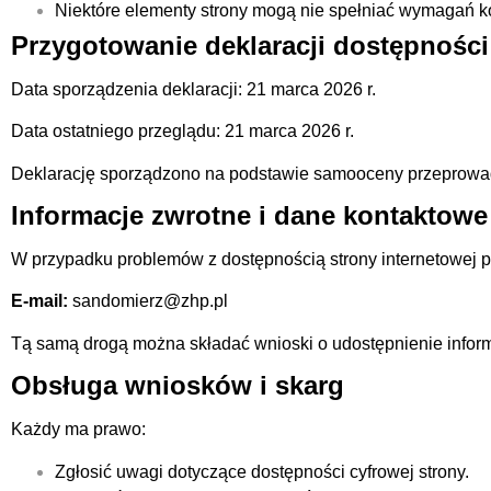
Niektóre elementy strony mogą nie spełniać wymagań ko
Przygotowanie deklaracji dostępności
Data sporządzenia deklaracji: 21 marca 2026 r.
Data ostatniego przeglądu: 21 marca 2026 r.
Deklarację sporządzono na podstawie samooceny przeprowad
Informacje zwrotne i dane kontaktowe
W przypadku problemów z dostępnością strony internetowej p
E-mail:
sandomierz@zhp.pl
Tą samą drogą można składać wnioski o udostępnienie informa
Obsługa wniosków i skarg
Każdy ma prawo:
Zgłosić uwagi dotyczące dostępności cyfrowej strony.