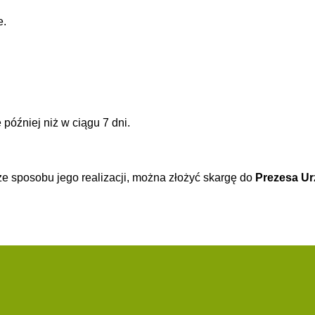
e.
później niż w ciągu 7 dni.
e sposobu jego realizacji, można złożyć skargę do
Prezesa U