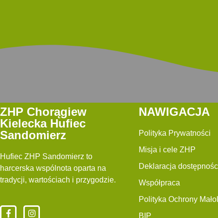
ZHP Chorągiew
NAWIGACJA
Kielecka Hufiec
Sandomierz
Polityka Prywatności
Misja i cele ZHP
Hufiec ZHP Sandomierz to
Deklaracja dostępnośc
harcerska wspólnota oparta na
tradycji, wartościach i przygodzie.
Współpraca
Polityka Ochrony Małol
BIP