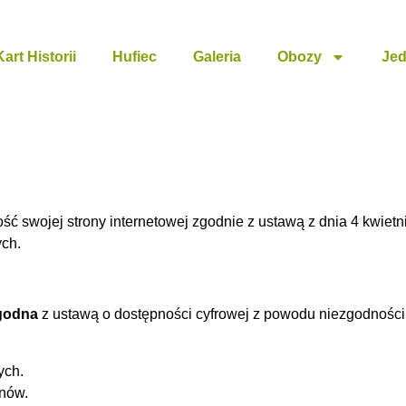
Kart Historii
Hufiec
Galeria
Obozy
Jed
 swojej strony internetowej zgodnie z ustawą z dnia 4 kwietni
ych.
godna
z ustawą o dostępności cyfrowej z powodu niezgodnośc
ych.
nów.