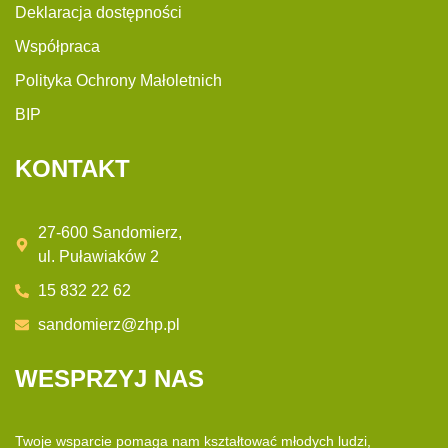
Deklaracja dostępności
Współpraca
Polityka Ochrony Małoletnich
BIP
KONTAKT
27-600 Sandomierz,
ul. Puławiaków 2
15 832 22 62
sandomierz@zhp.pl
WESPRZYJ NAS
Twoje wsparcie pomaga nam kształtować młodych ludzi,