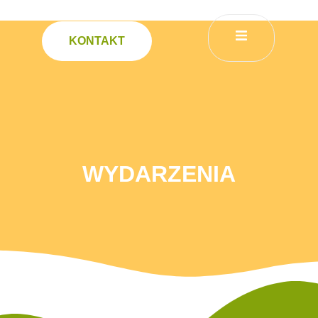
KONTAKT
Wydarzenia
WYDARZENIA