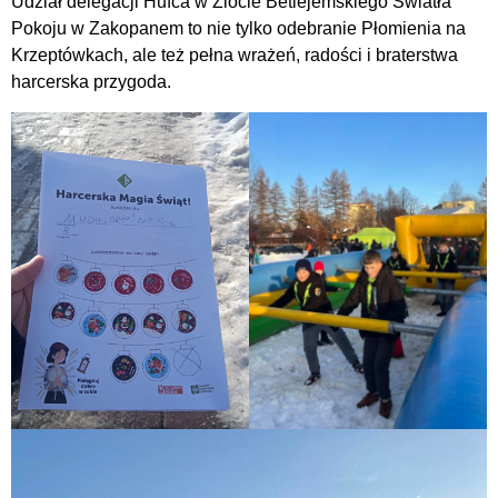
Udział delegacji Hufca w Zlocie Betlejemskiego Światła
Pokoju w Zakopanem to nie tylko odebranie Płomienia na
Krzeptówkach, ale też pełna wrażeń, radości i braterstwa
harcerska przygoda.