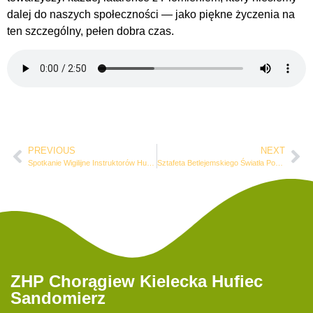
dalej do naszych społeczności — jako piękne życzenia na
ten szczególny, pełen dobra czas.
PREVIOUS
NEXT
Spotkanie Wigilijne Instruktorów Hufca – zaproszenie
Sztafeta Betlejemskiego Światła Pokoju
ZHP Chorągiew Kielecka Hufiec
Sandomierz