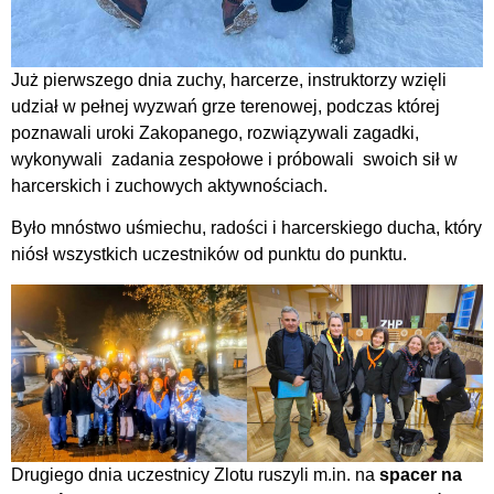
Już pierwszego dnia zuchy, harcerze, instruktorzy wzięli
udział w pełnej wyzwań grze terenowej, podczas której
poznawali uroki Zakopanego, rozwiązywali zagadki,
wykonywali zadania zespołowe i próbowali swoich sił w
harcerskich i zuchowych aktywnościach.
Było mnóstwo uśmiechu, radości i harcerskiego ducha, który
niósł wszystkich uczestników od punktu do punktu.
Drugiego dnia uczestnicy Zlotu ruszyli m.in. na
spacer na