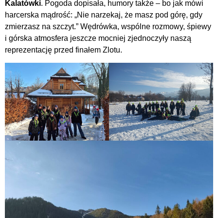
Kalatówki
. Pogoda dopisała, humory także – bo jak mówi
harcerska mądrość: „Nie narzekaj, że masz pod górę, gdy
zmierzasz na szczyt.” Wędrówka, wspólne rozmowy, śpiewy
i górska atmosfera jeszcze mocniej zjednoczyły naszą
reprezentację przed finałem Zlotu.