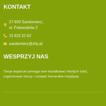
KONTAKT
27-600 Sandomierz,
ul. Puławiaków 2
15 832 22 62
sandomierz@zhp.pl
WESPRZYJ NAS
Twoje wsparcie pomaga nam kształtować młodych ludzi,
organizować obozy i rozwijać
harcerskie inicjatywy