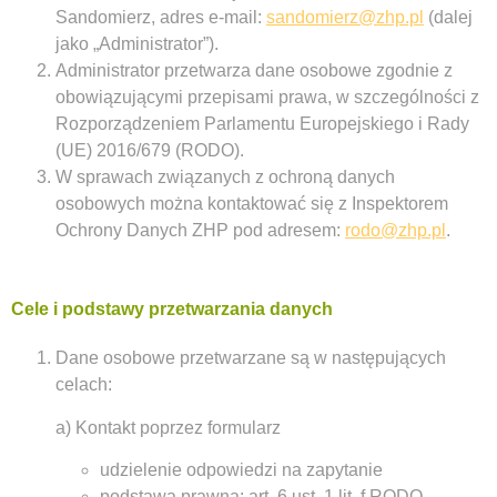
Sandomierz, adres e-mail:
sandomierz@zhp.pl
(dalej
jako „Administrator”).
Administrator przetwarza dane osobowe zgodnie z
obowiązującymi przepisami prawa, w szczególności z
Rozporządzeniem Parlamentu Europejskiego i Rady
(UE) 2016/679 (RODO).
W sprawach związanych z ochroną danych
osobowych można kontaktować się z Inspektorem
Ochrony Danych ZHP pod adresem:
rodo@zhp.pl
.
Cele i podstawy przetwarzania danych
Dane osobowe przetwarzane są w następujących
celach:
a) Kontakt poprzez formularz
udzielenie odpowiedzi na zapytanie
podstawa prawna: art. 6 ust. 1 lit. f RODO