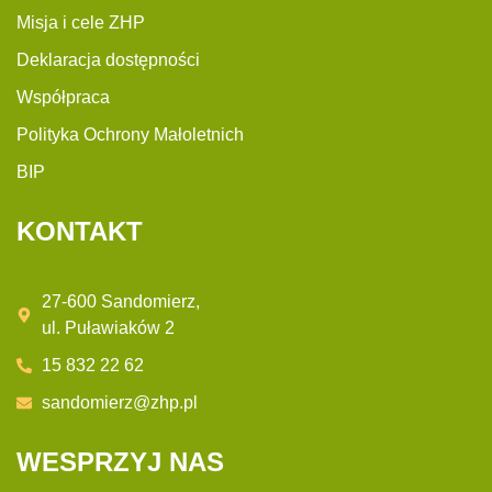
Misja i cele ZHP
Deklaracja dostępności
Współpraca
Polityka Ochrony Małoletnich
BIP
KONTAKT
27-600 Sandomierz,
ul. Puławiaków 2
15 832 22 62
sandomierz@zhp.pl
WESPRZYJ NAS