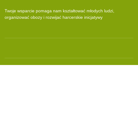
Twoje wsparcie pomaga nam kształtować młodych ludzi,
organizować obozy i rozwijać
harcerskie inicjatywy