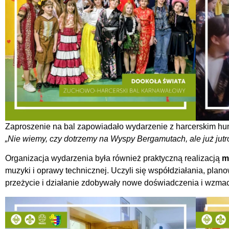
Zaproszenie na bal zapowiadało wydarzenie z harcerskim h
„Nie wiemy, czy dotrzemy na Wyspy Bergamutach, ale już ju
Organizacja wydarzenia była również praktyczną realizacją
m
muzyki i oprawy technicznej. Uczyli się współdziałania, pla
przeżycie i działanie zdobywały nowe doświadczenia i wzmac