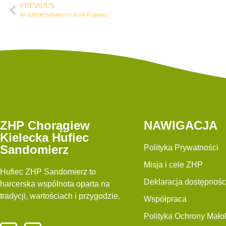
PREVIOUS
W hołdzie bohaterom Armii Krajowej
ZHP Chorągiew
NAWIGACJA
Kielecka Hufiec
Sandomierz
Polityka Prywatności
Misja i cele ZHP
Hufiec ZHP Sandomierz to
Deklaracja dostępnośc
harcerska wspólnota oparta na
tradycji, wartościach i przygodzie.
Współpraca
Polityka Ochrony Małol