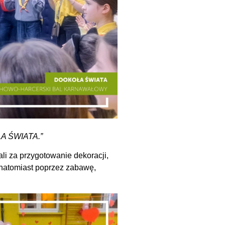
OŁA ŚWIATA.”
li za przygotowanie dekoracji,
 natomiast poprzez zabawę,