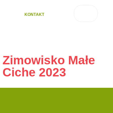
KONTAKT
Zimowisko Małe
Ciche 2023