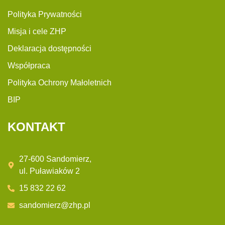
Polityka Prywatności
Misja i cele ZHP
Deklaracja dostępności
Współpraca
Polityka Ochrony Małoletnich
BIP
KONTAKT
27-600 Sandomierz,
ul. Puławiaków 2
15 832 22 62
sandomierz@zhp.pl