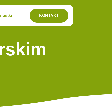
nostki
KONTAKT
erskim