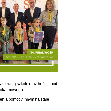
jąc swoją szkołę oraz hufiec, pod
u pokarmowego.
sienia pomocy innym na stałe