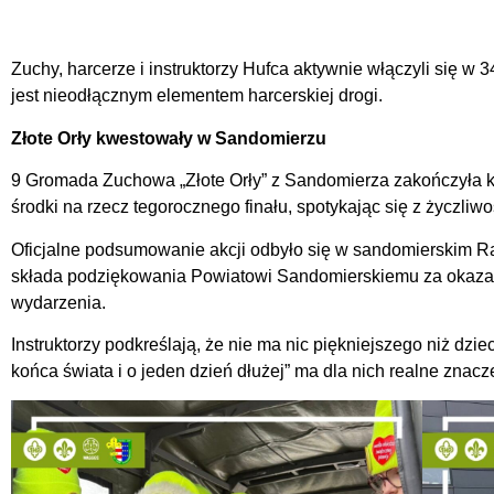
Zuchy, harcerze i instruktorzy Hufca aktywnie włączyli się w
jest nieodłącznym elementem harcerskiej drogi.
Złote Orły kwestowały w Sandomierzu
9 Gromada Zuchowa „Złote Orły” z Sandomierza zakończyła
środki na rzecz tegorocznego finału, spotykając się z życzli
Oficjalne podsumowanie akcji odbyło się w sandomierskim R
składa podziękowania Powiatowi Sandomierskiemu za okazan
wydarzenia.
Instruktorzy podkreślają, że nie ma nic piękniejszego niż dz
końca świata i o jeden dzień dłużej” ma dla nich realne znacz