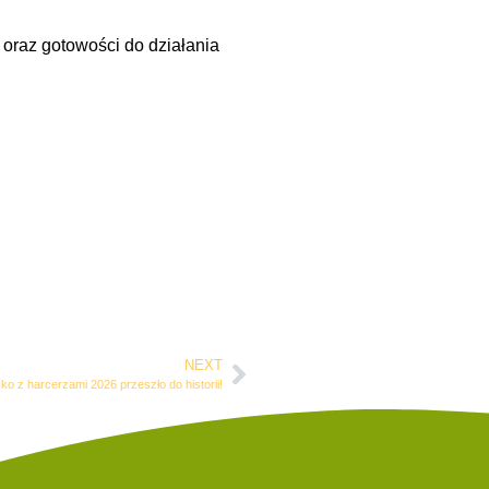
 oraz gotowości do działania
NEXT
ko z harcerzami 2026 przeszło do historii!