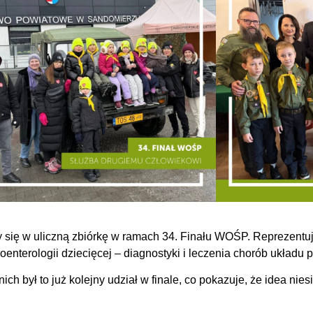
yły się w uliczną zbiórkę w ramach 34. Finału WOŚP. Reprezentu
oenterologii dziecięcej – diagnostyki i leczenia chorób układ
ich był to już kolejny udział w finale, co pokazuje, że idea nie