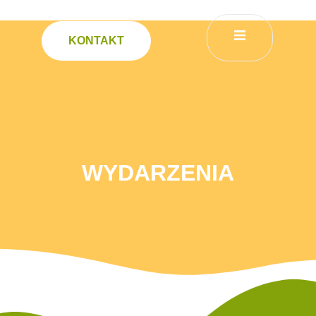
KONTAKT
Wydarzenia
WYDARZENIA