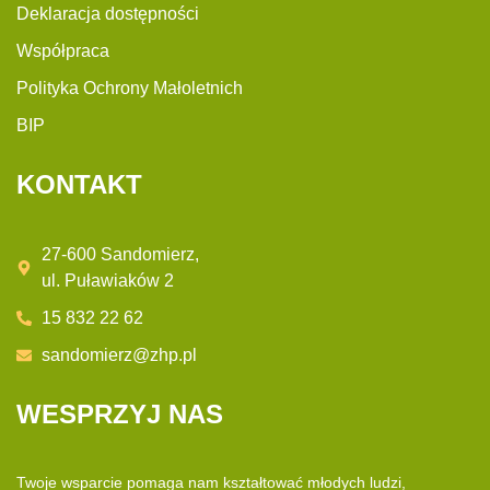
Deklaracja dostępności
Współpraca
Polityka Ochrony Małoletnich
BIP
KONTAKT
27-600 Sandomierz,
ul. Puławiaków 2
15 832 22 62
sandomierz@zhp.pl
WESPRZYJ NAS
Twoje wsparcie pomaga nam kształtować młodych ludzi,