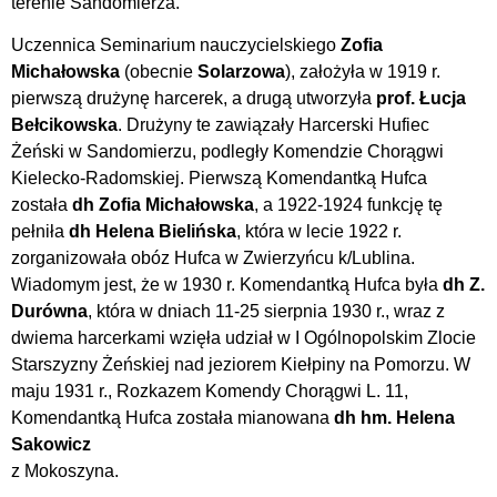
terenie Sandomierza.
Uczennica Seminarium nauczycielskiego
Zofia
Michałowska
(obecnie
Solarzowa
), założyła w 1919 r.
pierwszą drużynę harcerek, a drugą utworzyła
prof. Łucja
Bełcikowska
. Drużyny te zawiązały Harcerski Hufiec
Żeński w Sandomierzu, podległy Komendzie Chorągwi
Kielecko-Radomskiej. Pierwszą Komendantką Hufca
została
dh Zofia Michałowska
, a 1922-1924 funkcję tę
pełniła
dh Helena Bielińska
, która w lecie 1922 r.
zorganizowała obóz Hufca w Zwierzyńcu k/Lublina.
Wiadomym jest, że w 1930 r. Komendantką Hufca była
dh Z.
Durówna
, która w dniach 11-25 sierpnia 1930 r., wraz z
dwiema harcerkami wzięła udział w I Ogólnopolskim Zlocie
Starszyzny Żeńskiej nad jeziorem Kiełpiny na Pomorzu. W
maju 1931 r., Rozkazem Komendy Chorągwi L. 11,
Komendantką Hufca została mianowana
dh
hm. Helena
Sakowicz
z Mokoszyna.