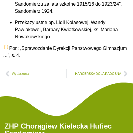
Sandomierzu za lata szkolne 1915/16 do 1923/24”,
Sandomierz 1924.
Przekazy ustne pp. Lidii Kolasowej, Wandy
Pawlakowej, Barbary Kwiatkowskiej, ks. Mariana
Nowakowskiego.
[1]
Por.: „Sprawozdanie Dyrekcji Państwowego Gimnazjum
…”, s. 4.
Wydarzenia
HARCERSKA DOLA RADOSNA
ZHP Chorągiew Kielecka Hufiec