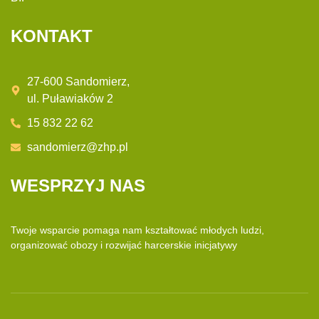
KONTAKT
27-600 Sandomierz,
ul. Puławiaków 2
15 832 22 62
sandomierz@zhp.pl
WESPRZYJ NAS
Twoje wsparcie pomaga nam kształtować młodych ludzi,
organizować obozy i rozwijać
harcerskie inicjatywy