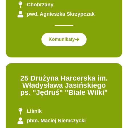
Chobrzany
pwd. Agnieszka Skrzypczak
Komunikaty
25 Drużyna Harcerska im.
Władysława Jasińskiego
ps. "Jędruś" "Białe Wilki"
Liśnik
phm. Maciej Niemczycki