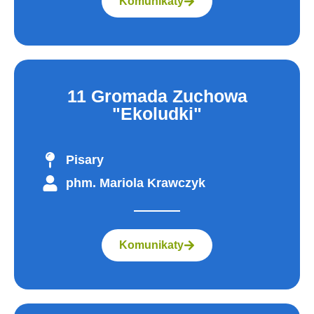
Komunikaty
11 Gromada Zuchowa
"Ekoludki"
Pisary
phm. Mariola Krawczyk
Komunikaty