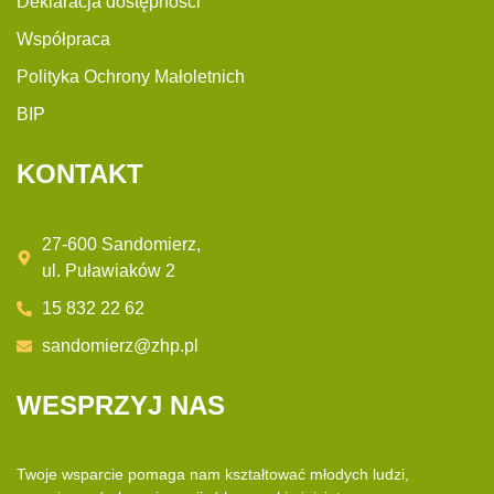
Deklaracja dostępności
Współpraca
Polityka Ochrony Małoletnich
BIP
KONTAKT
27-600 Sandomierz,
ul. Puławiaków 2
15 832 22 62
sandomierz@zhp.pl
WESPRZYJ NAS
Twoje wsparcie pomaga nam kształtować młodych ludzi,