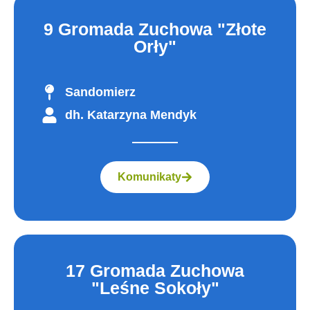
9 Gromada Zuchowa "Złote
Orły"
Sandomierz
dh. Katarzyna Mendyk
Komunikaty
17 Gromada Zuchowa
"Leśne Sokoły"