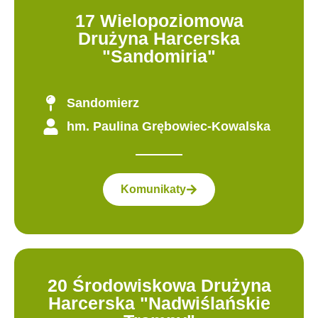
17 Wielopoziomowa
Drużyna Harcerska
"Sandomiria"
Sandomierz
hm. Paulina Grębowiec-Kowalska
Komunikaty
20 Środowiskowa Drużyna
Harcerska "Nadwiślańskie