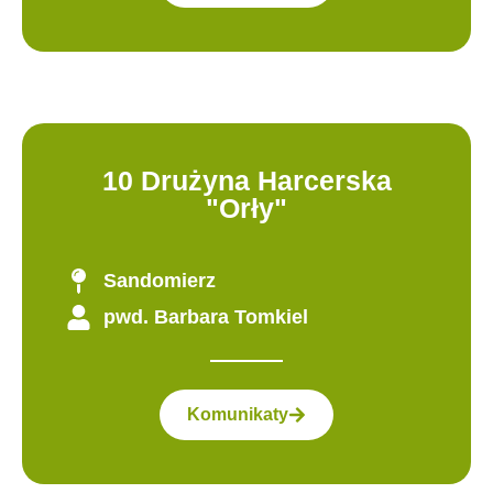
10 Drużyna Harcerska
"Orły"
Sandomierz
pwd. Barbara Tomkiel
Komunikaty