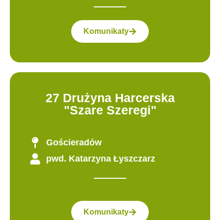
Komunikaty
27 Drużyna Harcerska
"Szare Szeregi"
Gościeradów
pwd. Katarzyna Łyszczarz
Komunikaty