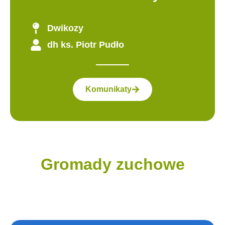
Dwikozy
dh ks. Piotr Pudło
Komunikaty
Gromady zuchowe