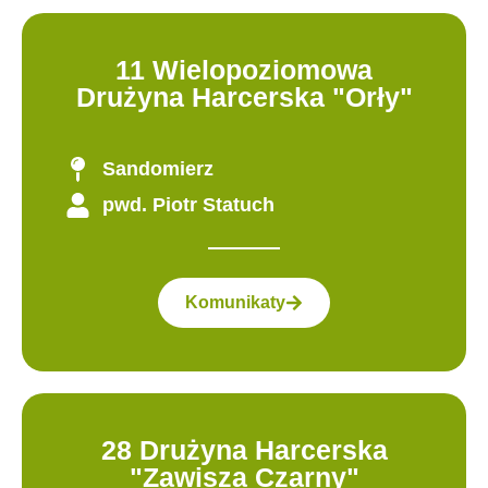
11 Wielopoziomowa
Drużyna Harcerska "Orły"
Sandomierz
pwd. Piotr Statuch
Komunikaty
28 Drużyna Harcerska
"Zawisza Czarny"