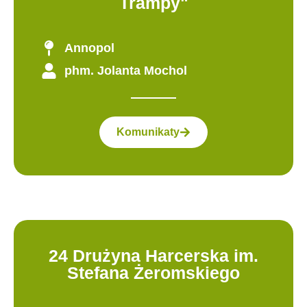
Trampy"
Annopol
phm. Jolanta Mochol
Komunikaty
24 Drużyna Harcerska im.
Stefana Żeromskiego