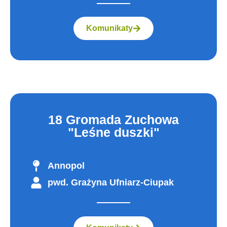
Komunikaty
18 Gromada Zuchowa
"Leśne duszki"
Annopol
pwd. Grażyna Ufniarz-Ciupak