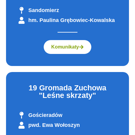
Sandomierz
hm. Paulina Grębowiec-Kowalska
Komunikaty
19 Gromada Zuchowa
"Leśne skrzaty"
Gościeradów
pwd. Ewa Wołoszyn