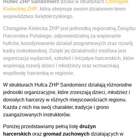
Hufiec ZHP Sandomierz
działa w strukturach
Chorągwi
Kieleckiej ZHP
, która obejmuje swoim działaniem teren
województwa świętokrzyskiego.
Chorągiew Kielecka ZHP jest jednostką regionalną Związku
Harcerstwa Polskiego, odpowiedzialną za wspieranie
hufców, koordynowanie działań programowych oraz rozwój
kadry instruktorskiej. Dzięki jej działalności możliwa jest
organizacja wydarzeń, szkoleń i inicjatyw harcerskich, które
wspierają rozwój dzieci i młodzieży oraz wzmacniają
wspólnotę harcerską w regionie.
W strukturach Hufca ZHP Sandomierz działają różnorodne
jednostki organizacyjne, które zrzeszają dzieci, młodzież i
dorosłych harcerzy w różnych miejscowościach regionu.
Każda z nich ma swój charakter, tradycje i grono
zaangażowanych instruktorów.
Poniżej przedstawiamy pełną listę
drużyn
harcerskich
oraz
gromad zuchowych
działających w