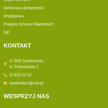
Deklaracja dostępności
Współpraca
Polityka Ochrony Małoletnich
BIP
KONTAKT
27-600 Sandomierz,
ul. Puławiaków 2
15 832 22 62
sandomierz@zhp.pl
WESPRZYJ NAS