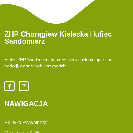
ZHP Chorągiew Kielecka Hufiec
Sandomierz
Hufiec ZHP Sandomierz to harcerska wspólnota oparta na
tradycji, wartościach i przygodzie.
NAWIGACJA
Polityka Prywatności
Misja i cele ZHP