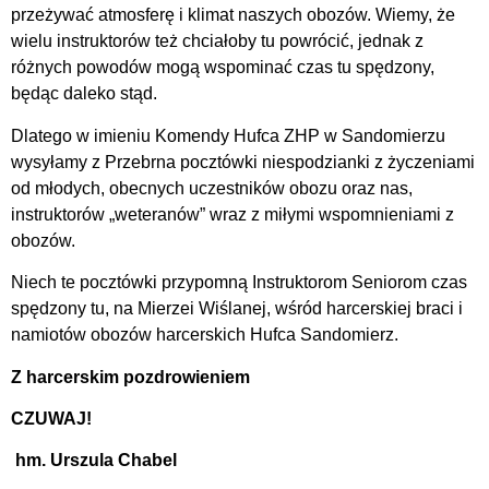
przeżywać atmosferę i klimat naszych obozów. Wiemy, że
wielu instruktorów też chciałoby tu powrócić, jednak z
różnych powodów mogą wspominać czas tu spędzony,
będąc daleko stąd.
Dlatego w imieniu Komendy Hufca ZHP w Sandomierzu
wysyłamy z Przebrna pocztówki niespodzianki z życzeniami
od młodych, obecnych uczestników obozu oraz nas,
instruktorów „weteranów” wraz z miłymi wspomnieniami z
obozów.
Niech te pocztówki przypomną Instruktorom Seniorom czas
spędzony tu, na Mierzei Wiślanej, wśród harcerskiej braci i
namiotów obozów harcerskich Hufca Sandomierz.
Z harcerskim pozdrowieniem
CZUWAJ!
hm. Urszula Chabel