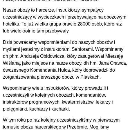
Nasze obozy to harcerze, instruktorzy, sympatycy
uczestniczący w wycieczkach i przebywające na obozowym
hoteliku. To już wielka grupa prawie 28000 osób, które raz
lub wielokrotnie tam przebywały.
Dziś powracamy wspomnieniami do naszych obozów i
myślami jesteśmy z Instruktorami Seniorami. Wspominamy
dh phm. Andrzeja Obidowicza, który zasugerował Mierzeję
Wiślaną, jako miejsce na nasze obozy, dh hm. Jana Orawca,
ówczesnego Komendanta Hufca, który doprowadził do
zorganizowania pierwszego obozu w Piaskach.
Wspominamy wielu instruktorów, którzy prowadzili i
uczestniczyli w kolejnych obozach, komendantów,
instruktorów programowych, kwatermistrzów, lekarzy i
pielęgniarki, kucharzy i kucharki.
W tym roku po raz kolejny uczestniczyliśmy w pierwszym
turnusie obozu harcerskiego w Przebrnie. Mogliśmy