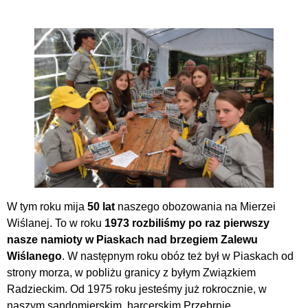
W tym roku mija
50 lat
naszego obozowania na Mierzei
Wiślanej. To w roku
1973 rozbiliśmy po raz pierwszy
nasze namioty w Piaskach nad brzegiem Zalewu
Wiślanego
. W następnym roku obóz też był w Piaskach od
strony morza, w pobliżu granicy z byłym Związkiem
Radzieckim. Od 1975 roku jesteśmy już rokrocznie, w
naszym sandomierskim, harcerskim Przebrnie.