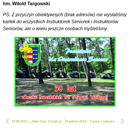
hm. Witold Targowski
PS. Z przyczyn obiektywnych (brak adresów) nie wysłaliśmy
kartek do wszystkich Instruktorek Seniorek i Instruktorów
Seniorów, ale o wielu jeszcze osobach myśleliśmy.
23.08.2023 – „Złote Orły” Zostali zaproszeni przez Koło Łowiecki „Głuszec”
Przebrno 2024 – Turnus I, relacja foto