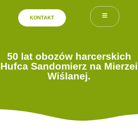
KONTAKT
50 lat obozów harcerskich
Hufca Sandomierz na Mierzei
Wiślanej.