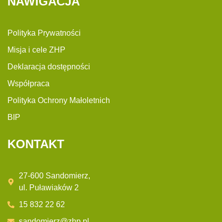
NAWIGACJA
Polityka Prywatności
Misja i cele ZHP
Deklaracja dostępności
Współpraca
Polityka Ochrony Małoletnich
BIP
KONTAKT
27-600 Sandomierz,
ul. Puławiaków 2
15 832 22 62
sandomierz@zhp.pl