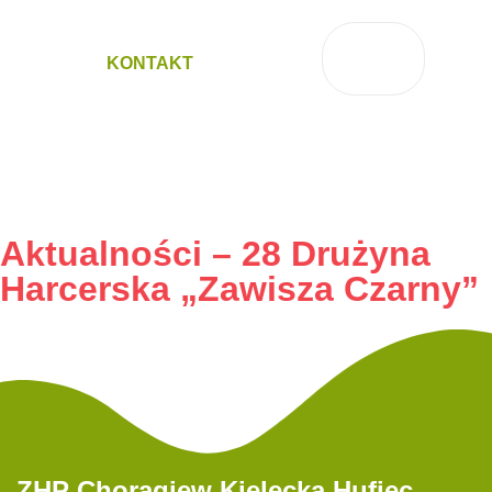
KONTAKT
Aktualności – 28 Drużyna
Harcerska „Zawisza Czarny”
ZHP Chorągiew Kielecka Hufiec