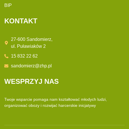
BIP
KONTAKT
27-600 Sandomierz,
ul. Puławiaków 2
15 832 22 62
sandomierz@zhp.pl
WESPRZYJ NAS
Twoje wsparcie pomaga nam kształtować młodych ludzi,
organizować obozy i rozwijać
harcerskie inicjatywy