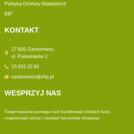
Polityka Ochrony Małoletnich
BIP
KONTAKT
27-600 Sandomierz,
ul. Puławiaków 2
15 832 22 62
sandomierz@zhp.pl
WESPRZYJ NAS
Twoje wsparcie pomaga nam kształtować młodych ludzi,
organizować obozy i rozwijać
harcerskie inicjatywy