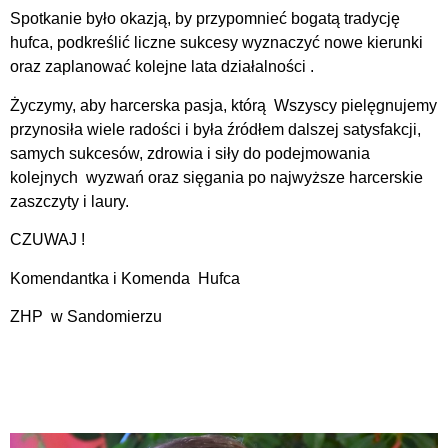
Spotkanie było okazją, by przypomnieć bogatą tradycję
hufca, podkreślić liczne sukcesy wyznaczyć nowe kierunki
oraz zaplanować kolejne lata działalności .
Życzymy, aby harcerska pasja, którą Wszyscy pielęgnujemy
przynosiła wiele radości i była źródłem dalszej satysfakcji,
samych sukcesów, zdrowia i siły do podejmowania
kolejnych wyzwań oraz sięgania po najwyższe harcerskie
zaszczyty i laury.
CZUWAJ !
Komendantka i Komenda Hufca
ZHP w Sandomierzu