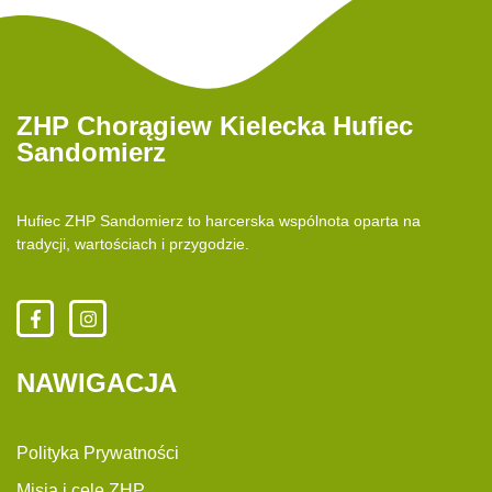
ZHP Chorągiew Kielecka Hufiec
Sandomierz
Hufiec ZHP Sandomierz to harcerska wspólnota oparta na
tradycji, wartościach i przygodzie.
NAWIGACJA
Polityka Prywatności
Misja i cele ZHP