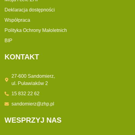
Deklaracja dostępności
Współpraca
Polityka Ochrony Małoletnich
BIP
KONTAKT
27-600 Sandomierz,
ul. Puławiaków 2
15 832 22 62
sandomierz@zhp.pl
WESPRZYJ NAS